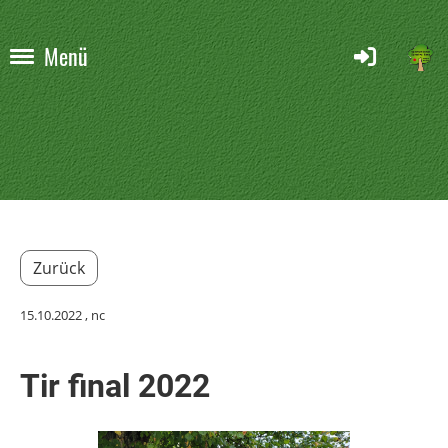
Menü
Zurück
15.10.2022
, nc
Tir final 2022