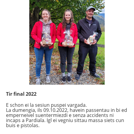
Tir final 2022
E schon ei la sesiun puspei vargada.
La dumengia, ils 09.10.2022, havein passentau in bi ed
emperneivel suentermiezdi e senza accidents ni
incaps a Pardiala. Igl ei vegniu sittau massa siets cun
buis e pistolas.